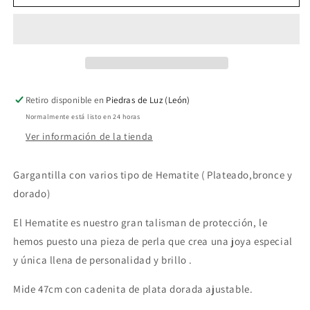
Hematites
Hematites
Dorados
Dorados
y
y
Perla
Perla
Retiro disponible en
Piedras de Luz (León)
Normalmente está listo en 24 horas
Ver información de la tienda
Gargantilla con varios tipo de Hematite ( Plateado,bronce y
dorado)
El Hematite es nuestro gran talisman de protección, le
hemos puesto una pieza de perla que crea una joya especial
y única llena de personalidad y brillo .
Mide 47cm con cadenita de plata dorada ajustable.