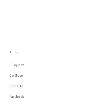
n
:
Enlaces
Búsqueda
Catálogo
Contacto
Facebook