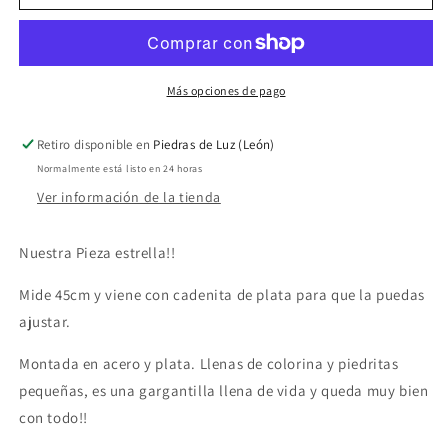
Collar
Collar
de
de
Piedritas
Piedritas
Chakra
Chakra
Multicolor
Multicolor
Más opciones de pago
Retiro disponible en
Piedras de Luz (León)
Normalmente está listo en 24 horas
Ver información de la tienda
Nuestra Pieza estrella!!
Mide 45cm y viene con cadenita de plata para que la puedas
ajustar.
Montada en acero y plata. Llenas de colorina y piedritas
pequeñas, es una gargantilla llena de vida y queda muy bien
con todo!!